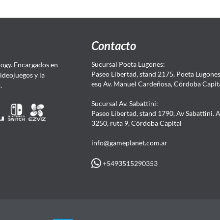
Contacto
Sucursal Poeta Lugones:
ogy. Encargados en
Paseo Libertad, stand 2175, Poeta Lugones.
Videojuegos y la
esq Av. Manuel Cardeñosa, Córdoba Capit
4.
Sucursal Av. Sabattini:
Paseo Libertad, stand 1790, Av Sabattini. 
3250, ruta 9, Córdoba Capital
info@gameplanet.com.ar
+5493515290353