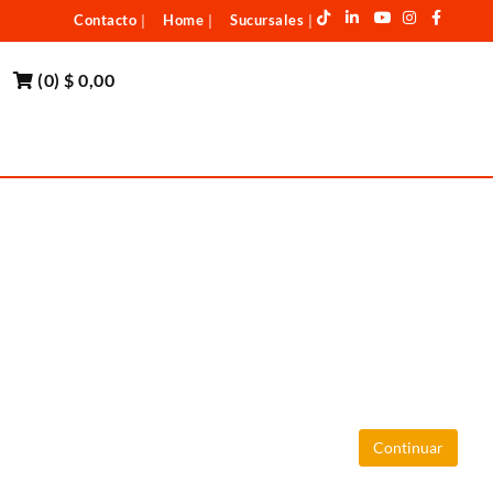
Contacto
Home
Sucursales
|
|
|
(
0
)
$ 0,00
Continuar