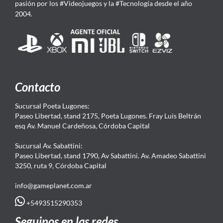
pasión por los #Videojuegos y la #Tecnología desde el año
2004.
Contacto
Sucursal Poeta Lugones:
Paseo Libertad, stand 2175, Poeta Lugones. Fray Luis Beltrán
esq Av. Manuel Cardeñosa, Córdoba Capital
Sucursal Av. Sabattini:
Paseo Libertad, stand 1790, Av Sabattini. Av. Amadeo Sabattini
3250, ruta 9, Córdoba Capital
info@gameplanet.com.ar
+5493515290353
Seguinos en las redes