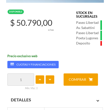
DISPONIBLE
STOCK EN
SUCURSALES
$ 50.790,00
Paseo Libertad
Av. Sabattini
c/iva
Paseo Libertad
Poeta Lugones
Deposito
Precio exclusivo web
CUOTAS Y FINANCIACIONES
COMPRAR
Min. Vta.: 1
DETALLES