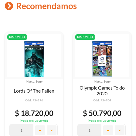
Recomendamos
DISPONIBLE
DISPONIBLE
Marca: Sony
Marca: Sony
Olympic Games Tokio
Mx Atv Legends
2020
Cód: PS4764
Cód: PS4916
$ 50.790,00
$ 50.790,00
Precio exclusivo web
Precio exclusivo web