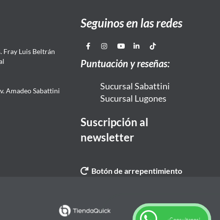
Seguinos en las redes
 Fray Luis Beltrán
al
Puntuación y reseñas:
Sucursal Sabattini
Av. Amadeo Sabattini
Sucursal Lugones
Suscripción al
newsletter
Botón de arrepentimiento
¡Consultanos!