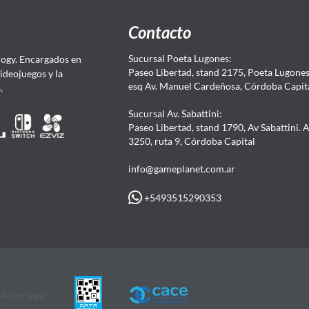
Contacto
Sucursal Poeta Lugones:
ogy. Encargados en
Paseo Libertad, stand 2175, Poeta Lugones.
Videojuegos y la
esq Av. Manuel Cardeñosa, Córdoba Capit
4.
Sucursal Av. Sabattini:
Paseo Libertad, stand 1790, Av Sabattini. 
3250, ruta 9, Córdoba Capital
info@gameplanet.com.ar
+5493515290353
Aviso legal