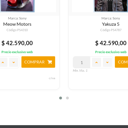
Marca: Sony
Marca: Sony
Yakuza 5
Soul Calibur Vi
Código PS4787
Código PS4456
$ 42.590,00
$ 43.560,00
Precio exclusivo web
Precio exclusivo web
COMPRAR
COM
Min. Vta.: 1
c/iva