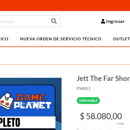
Ingresar
NICO
NUEVA ORDEN DE SERVICIO TÉCNICO
OUTLET
Jett The Far Sho
PS4851
DISPONIBLE
$ 58.080,00
c/iva