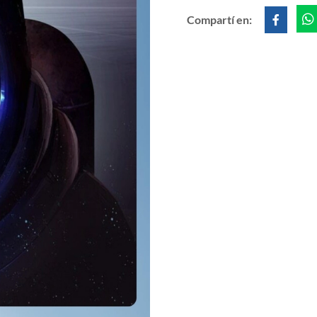
Compartí en: