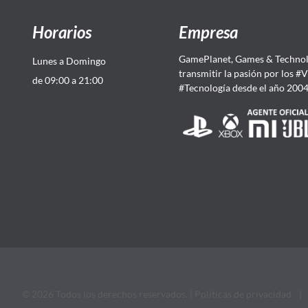
Horarios
Empresa
GamePlanet, Games & Technol
Lunes a Domingo
transmitir la pasión por los #
de 09:00 a 21:00
#Tecnología desde el año 200
© 2026 Todos los derechos reservados. |
Politicas de privacidad
|