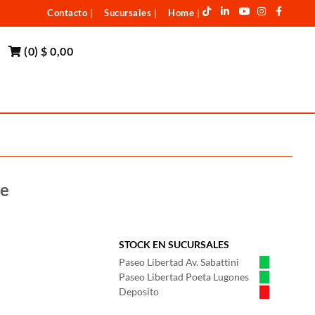
Contacto
Sucursales
Home
|
|
|
(
0
)
$ 0,00
re
STOCK EN SUCURSALES
Paseo Libertad Av. Sabattini
Paseo Libertad Poeta Lugones
Deposito