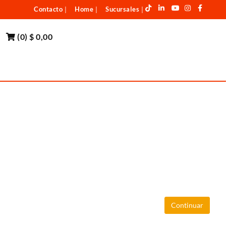
Contacto
Home
Sucursales
|
|
|
(
0
)
$ 0,00
Continuar