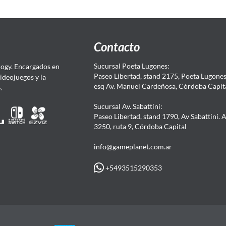
Contacto
Sucursal Poeta Lugones:
ogy. Encargados en
Paseo Libertad, stand 2175, Poeta Lugones.
Videojuegos y la
esq Av. Manuel Cardeñosa, Córdoba Capit
4.
Sucursal Av. Sabattini:
Paseo Libertad, stand 1790, Av Sabattini. 
3250, ruta 9, Córdoba Capital
info@gameplanet.com.ar
+5493515290353