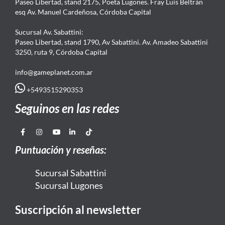
Paseo Libertad, stand 2175, Poeta Lugones. Fray Luis Beltrán
esq Av. Manuel Cardeñosa, Córdoba Capital
Sucursal Av. Sabattini:
Paseo Libertad, stand 1790, Av Sabattini. Av. Amadeo Sabattini
3250, ruta 9, Córdoba Capital
info@gameplanet.com.ar
+5493515290353
Seguinos en las redes
Puntuación y reseñas:
Sucursal Sabattini
Sucursal Lugones
Suscripción al newsletter