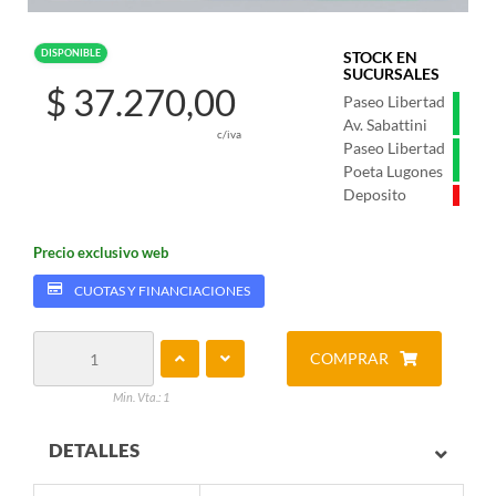
DISPONIBLE
STOCK EN
SUCURSALES
$ 37.270,00
Paseo Libertad
Av. Sabattini
c/iva
Paseo Libertad
Poeta Lugones
Deposito
Precio exclusivo web
CUOTAS Y FINANCIACIONES
COMPRAR
Min. Vta.: 1
DETALLES