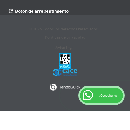
Botón de arrepentimiento
© 2026 Todos los derechos reservados. |
Politicas de privacidad
Aviso legal
¡Consultanos!