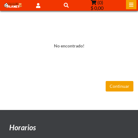
(
0
)
$ 0,00
No encontrado!
Continuar
Horarios