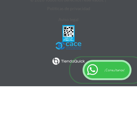
Politicas de privacidad
Aviso legal
¡Consultanos!