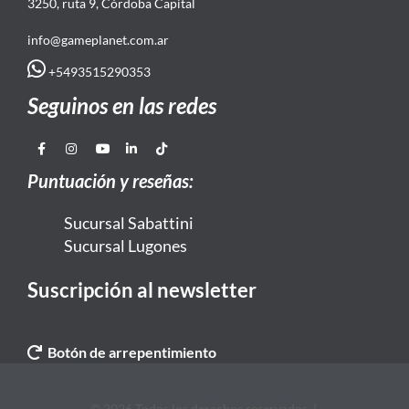
3250, ruta 9, Córdoba Capital
info@gameplanet.com.ar
+5493515290353
Seguinos en las redes
Puntuación y reseñas:
Sucursal Sabattini
Sucursal Lugones
Suscripción al newsletter
Botón de arrepentimiento
© 2026 Todos los derechos reservados. |