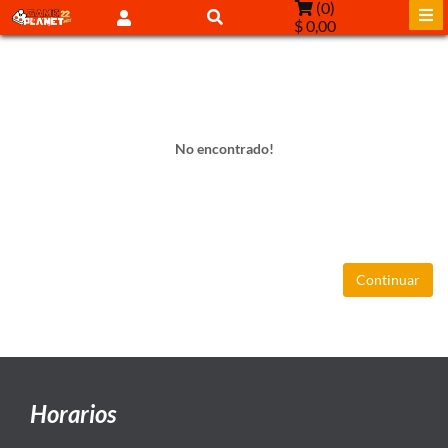
(
0
)
$ 0,00
No encontrado!
Continuar
Horarios