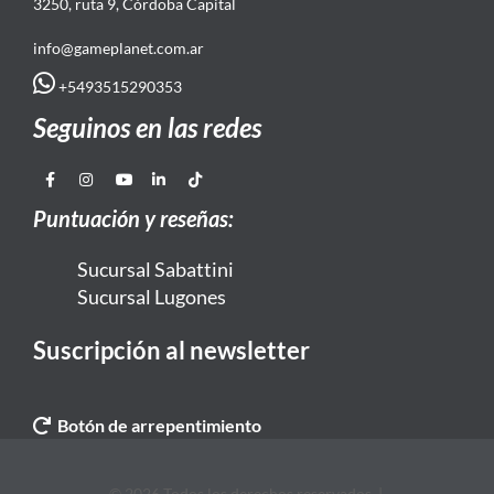
3250, ruta 9, Córdoba Capital
info@gameplanet.com.ar
+5493515290353
Seguinos en las redes
Puntuación y reseñas:
Sucursal Sabattini
Sucursal Lugones
Suscripción al newsletter
Botón de arrepentimiento
© 2026 Todos los derechos reservados. |