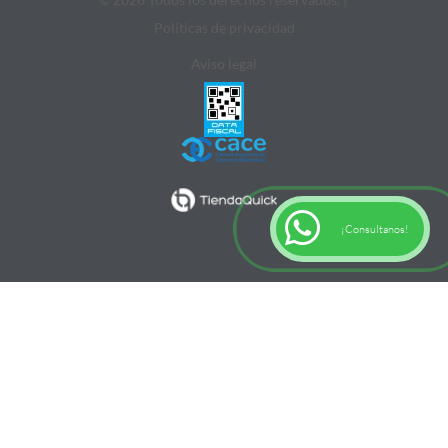
Politicas de privacidad
Aviso legal
¡Consultanos!