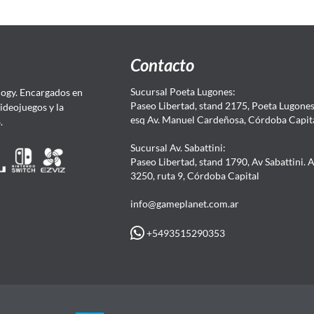
Contacto
Sucursal Poeta Lugones:
ogy. Encargados en
Paseo Libertad, stand 2175, Poeta Lugones.
Videojuegos y la
esq Av. Manuel Cardeñosa, Córdoba Capit
4.
Sucursal Av. Sabattini:
Paseo Libertad, stand 1790, Av Sabattini. 
3250, ruta 9, Córdoba Capital
info@gameplanet.com.ar
+5493515290353