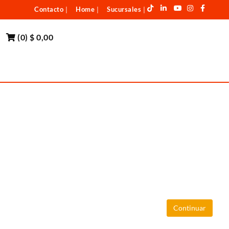
Contacto
Home
Sucursales
|
|
|
(
0
)
$ 0,00
Continuar