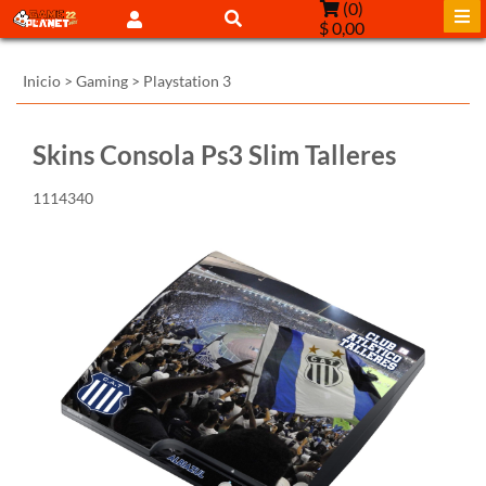
(
0
)
$ 0,00
Inicio
>
Gaming
>
Playstation 3
Skins Consola Ps3 Slim Talleres
1114340