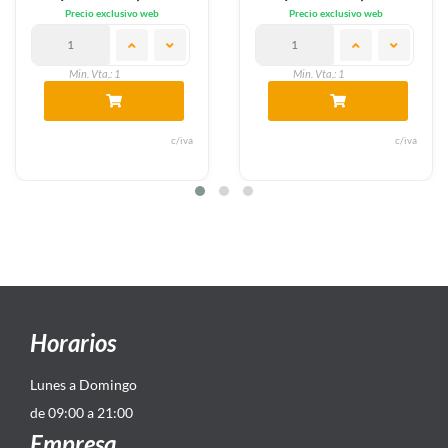
Precio exclusivo web
Precio exclusivo web
Min. Vta.: 1
Min. Vta.: 1
c/iva
c/iva
Horarios
Lunes a Domingo
de 09:00 a 21:00
Empresa