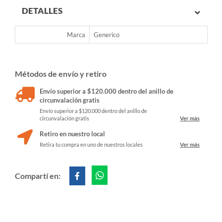
DETALLES
Marca
Generico
Métodos de envío y retiro
Envío superior a $120.000 dentro del anillo de
circunvalación gratis
Envío superior a $120.000 dentro del anillo de
circunvalación gratis
Ver más
Retiro en nuestro local
Retira tu compra en uno de nuestros locales
Ver más
Compartí en: