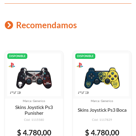
Recomendamos
DISPONIBLE
DISPONIBLE
Marca: Generico
Marca: Generico
Skins Joystick Ps3
Skins Joystick Ps3 Boca
Punisher
Cód: 1115580
Cód: 1117829
$ 4.780,00
$ 4.780,00