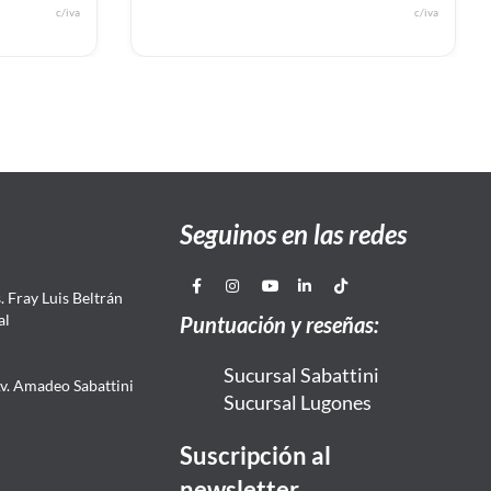
c/iva
c/iva
Seguinos en las redes
 Fray Luis Beltrán
al
Puntuación y reseñas:
Sucursal Sabattini
Av. Amadeo Sabattini
Sucursal Lugones
Suscripción al
newsletter