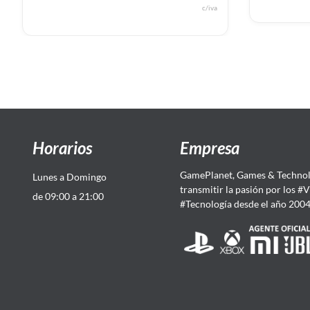
c/iva
Horarios
Empresa
GamePlanet, Games & Technol
Lunes a Domingo
transmitir la pasión por los #
de 09:00 a 21:00
#Tecnología desde el año 200