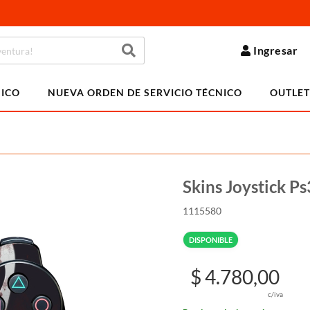
Ingresar
NICO
NUEVA ORDEN DE SERVICIO TÉCNICO
OUTLET
Skins Joystick P
1115580
DISPONIBLE
$ 4.780,00
c/iva