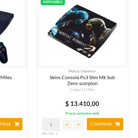
DISPONIBLE
Marca: Generico
 Miles
Skins Consola Ps3 Slim Mk Sub
Zero-scorpion
Código 1117862
$ 13.410,00
Precio exclusivo web
PRAR
COMPRAR
Min. Vta.: 1