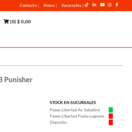
Contacto
Home
Sucursales
|
|
|
(
0
)
$ 0,00
s3 Punisher
STOCK EN SUCURSALES
Paseo Libertad Av. Sabattini
Paseo Libertad Poeta Lugones
Deposito