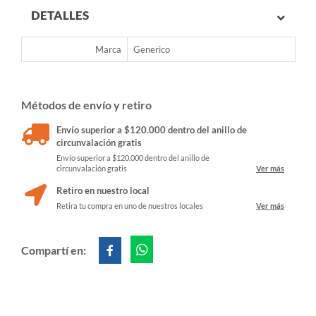
DETALLES
Marca
Generico
Métodos de envío y retiro
Envío superior a $120.000 dentro del anillo de
circunvalación gratis
Envío superior a $120.000 dentro del anillo de
circunvalación gratis
Ver más
Retiro en nuestro local
Retira tu compra en uno de nuestros locales
Ver más
Compartí en: