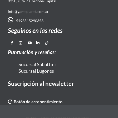
3250, ruta 9, Córdoba Capital
info@gameplanet.com.ar
+5493515290353
Seguinos en las redes
Puntuación y reseñas:
Sucursal Sabattini
Sucursal Lugones
Suscripción al newsletter
Botón de arrepentimiento
© 2026 Todos los derechos reservados. |