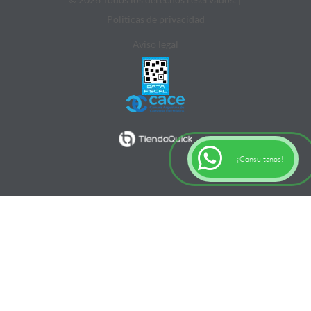
Politicas de privacidad
Aviso legal
¡Consultanos!