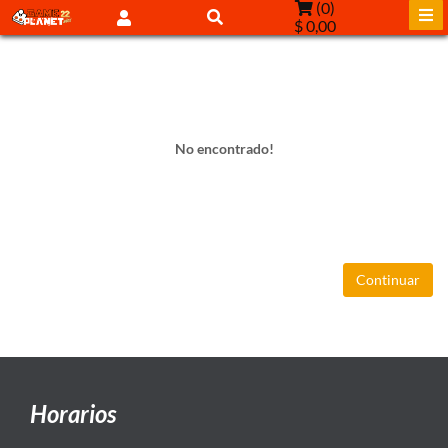
(
0
)
$ 0,00
No encontrado!
Continuar
Horarios