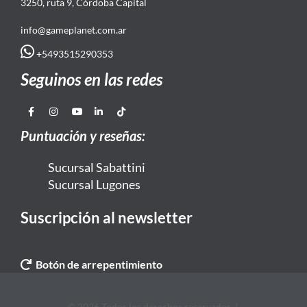
3250, ruta 9, Córdoba Capital
info@gameplanet.com.ar
+5493515290353
Seguinos en las redes
Puntuación y reseñas:
Sucursal Sabattini
Sucursal Lugones
Suscripción al newsletter
Botón de arrepentimiento
© 2026 Todos los derechos reservados. |