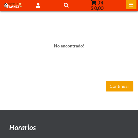
(
0
)
$ 0,00
No encontrado!
Continuar
Horarios