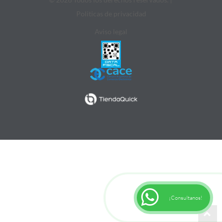
Politicas de privacidad
Aviso legal
¡Consultanos!