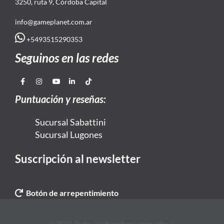
3250, ruta 9, Córdoba Capital
info@gameplanet.com.ar
+5493515290353
Seguinos en las redes
Puntuación y reseñas:
Sucursal Sabattini
Sucursal Lugones
Suscripción al newsletter
Botón de arrepentimiento
© 2026 Todos los derechos reservados. |