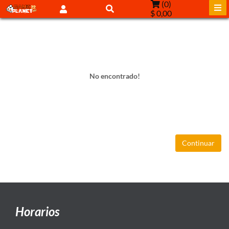
(
0
)
$ 0,00
No encontrado!
Continuar
Horarios