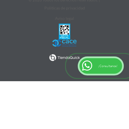
Politicas de privacidad
Aviso legal
¡Consultanos!