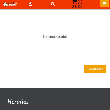
(
0
)
$ 0,00
No encontrado!
Continuar
Horarios