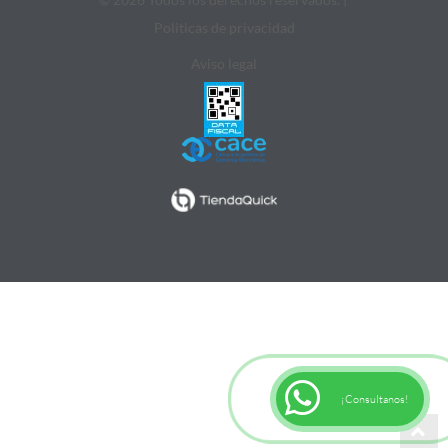
Politicas de privacidad
Aviso legal
¡Consultanos!