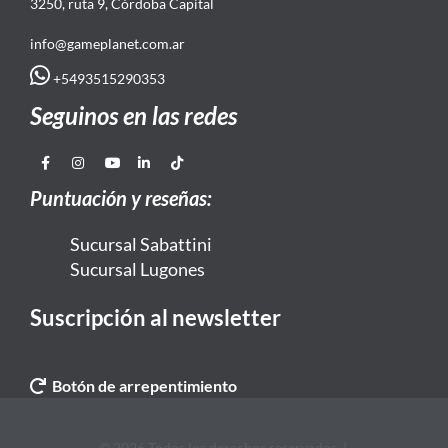
3250, ruta 9, Córdoba Capital
info@gameplanet.com.ar
+5493515290353
Seguinos en las redes
Puntuación y reseñas:
Sucursal Sabattini
Sucursal Lugones
Suscripción al newsletter
Botón de arrepentimiento
© 2026 Todos los derechos reservados. |