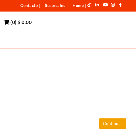
Contacto
Sucursales
Home
|
|
|
(
0
)
$ 0,00
Continuar