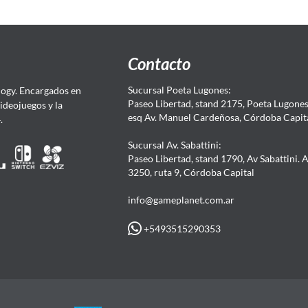
Contacto
Sucursal Poeta Lugones:
ogy. Encargados en
Paseo Libertad, stand 2175, Poeta Lugones.
Videojuegos y la
esq Av. Manuel Cardeñosa, Córdoba Capit
4.
Sucursal Av. Sabattini:
Paseo Libertad, stand 1790, Av Sabattini. 
3250, ruta 9, Córdoba Capital
info@gameplanet.com.ar
+5493515290353