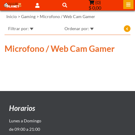
(
0
)
$ 0,00
Inicio
>
Gaming
>
Microfono / Web Cam Gamer
Filtrar por:
Ordenar por:
Microfono / Web Cam Gamer
Horarios
Lunes a Domingo
de 09:00 a 21:00