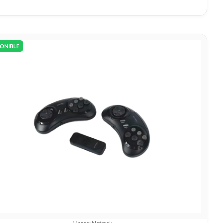
PONIBLE
Marca: Netmak