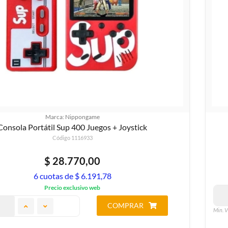
Marca: Nippongame
Consola Portátil Sup 400 Juegos + Joystick
Código 1116933
$ 28.770,00
6 cuotas de $ 6.191,78
Precio exclusivo web
COMPRAR
Min. V