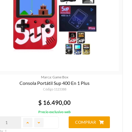
Marca: Game Box
Consola Portátil Sup 400 En 1 Plus
Código 1123388
$ 16.490,00
Precio exclusivo web
COMPRAR
ta.: 1