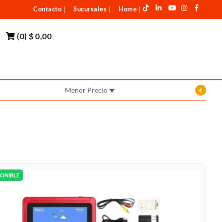
Contacto
Sucursales
Home
|
|
|
(
0
)
$ 0,00
Menor Precio
PONIBLE