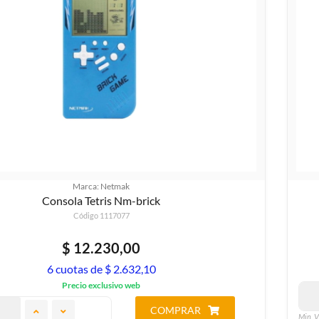
Marca: Netmak
Consola Tetris Nm-brick
Código 1117077
$ 12.230,00
6 cuotas de $ 2.632,10
Precio exclusivo web
COMPRAR
Min. V