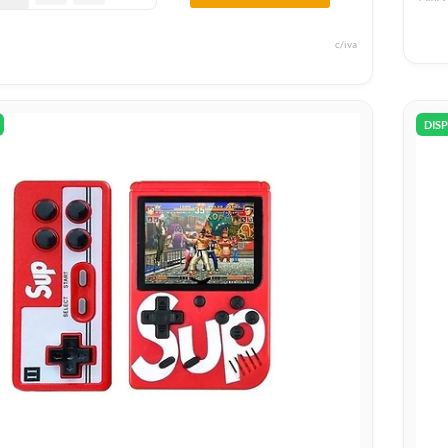
c/iva
DIS