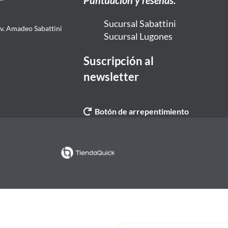
Puntuación y reseñas:
Sucursal Sabattini
Av. Amadeo Sabattini
Sucursal Lugones
Suscripción al
newsletter
Botón de arrepentimiento