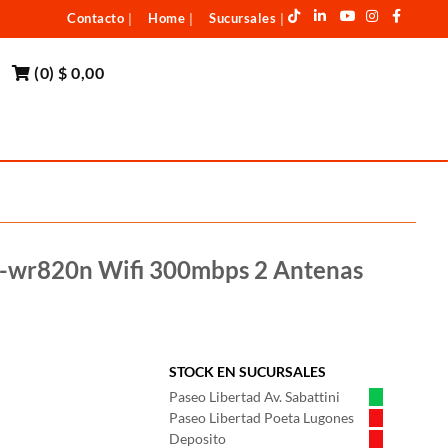
Contacto
Home
Sucursales
|
|
|
(
0
)
$ 0,00
Tl-wr820n Wifi 300mbps 2 Antenas
STOCK EN SUCURSALES
Paseo Libertad Av. Sabattini
Paseo Libertad Poeta Lugones
Deposito