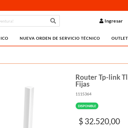
Ingresar
NICO
NUEVA ORDEN DE SERVICIO TÉCNICO
OUTLET
Router Tp-link 
Fijas
1115364
DISPONIBLE
$ 32.520,00