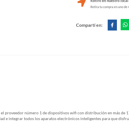
Retiro en nuestro local
Retira tu compra en uno de 
Compartí en:
s el proveedor número 1 de dispositivos wifi con distribución en más de 1
 e integrar todos los aparatos electrónicos inteligentes para que disfru