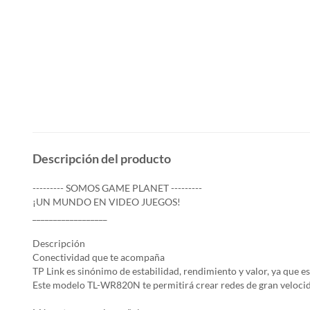
Descripción del producto
--------- SOMOS GAME PLANET ---------
¡UN MUNDO EN VIDEO JUEGOS!
__________________
Descripción
Conectividad que te acompaña
TP Link es sinónimo de estabilidad, rendimiento y valor, ya que e
Este modelo TL-WR820N te permitirá crear redes de gran velocidad