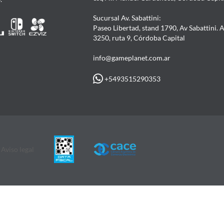
Sucursal Av. Sabattini:
Paseo Libertad, stand 1790, Av Sabattini. 
3250, ruta 9, Córdoba Capital
info@gameplanet.com.ar
+5493515290353
Aviso legal