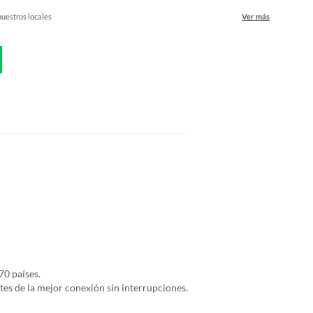
nuestros locales
Ver más
70 países.
tes de la mejor conexión sin interrupciones.