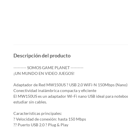
Descripción del producto
--------- SOMOS GAME PLANET ---------
¡UN MUNDO EN VIDEO JUEGOS!
Adaptador de Red MW150US ? USB 2.0 WiFi-N 150Mbps (Nano)
Conectividad inalámbrica compacta y eficiente
El MW150US es un adaptador Wi-Fi nano USB ideal para notebooks
estudiar sin cables.
Características principales:
? Velocidad de conexión: hasta 150 Mbps
?? Puerto USB 2.0 ? Plug & Play