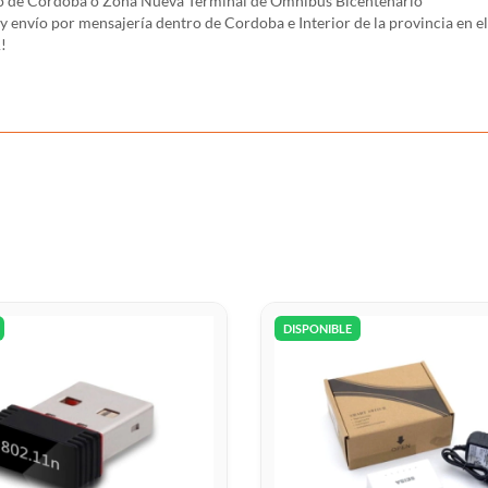
rco de Córdoba o Zona Nueva Terminal de Ómnibus Bicentenario
ío por mensajería dentro de Cordoba e Interior de la provincia en el 
!
DISPONIBLE