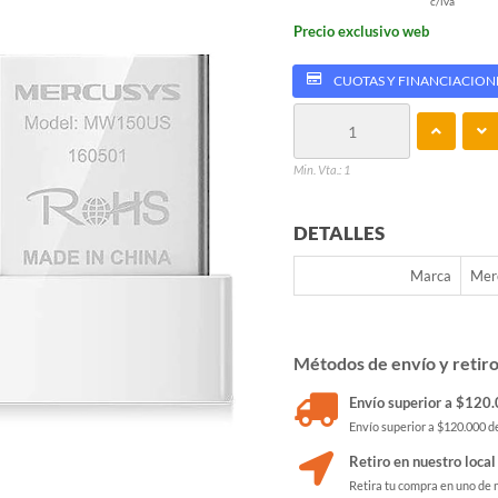
c/iva
Precio exclusivo web
CUOTAS Y FINANCIACION
Min. Vta.: 1
DETALLES
Marca
Mer
Métodos de envío y retir
Envío superior a $120.0
Envío superior a $120.000 de
Retiro en nuestro local
Retira tu compra en uno de 