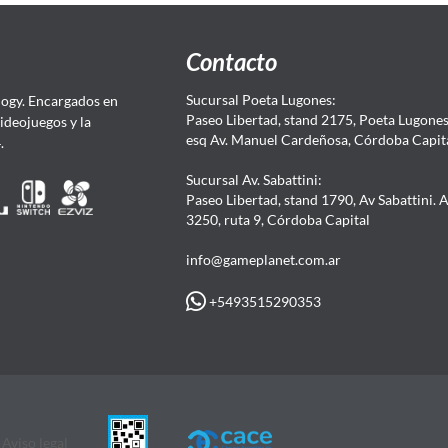
Contacto
Sucursal Poeta Lugones:
ogy. Encargados en
Paseo Libertad, stand 2175, Poeta Lugones.
Videojuegos y la
esq Av. Manuel Cardeñosa, Córdoba Capit
4.
Sucursal Av. Sabattini:
Paseo Libertad, stand 1790, Av Sabattini. 
3250, ruta 9, Córdoba Capital
info@gameplanet.com.ar
+5493515290353
Aviso legal