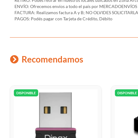
RETIRO: Podes retirar en nuestros locales ubicados en Zona A
ENVÍO: Ofrecemos envíos a todo el país por MERCADOENVÍOS y env
FACTURA: Realizamos factura A y B; NO OLVIDES SOLICITARLA
PAGOS: Podés pagar con Tarjeta de Crédito, Débito
Recomendamos
DISPONIBLE
DISPONIBLE