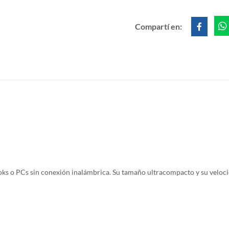
Compartí en:
 o PCs sin conexión inalámbrica. Su tamaño ultracompacto y su velocid