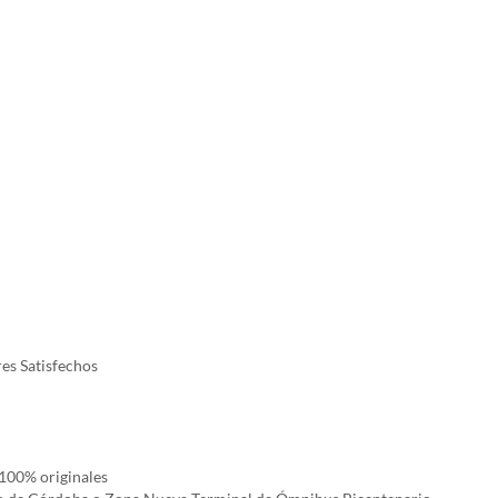
es Satisfechos
100% originales