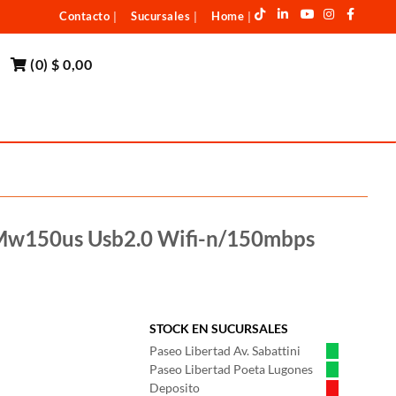
Contacto
Sucursales
Home
|
|
|
(
0
)
$ 0,00
Mw150us Usb2.0 Wifi-n/150mbps
STOCK EN SUCURSALES
Paseo Libertad Av. Sabattini
Paseo Libertad Poeta Lugones
Deposito