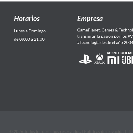
Horarios
Empresa
GamePlanet, Games & Technol
Lunes a Domingo
transmitir la pasión por los #
de 09:00 a 21:00
#Tecnología desde el año 200
© 2026 Todos los derechos reservados. |
Politicas de privacidad
|