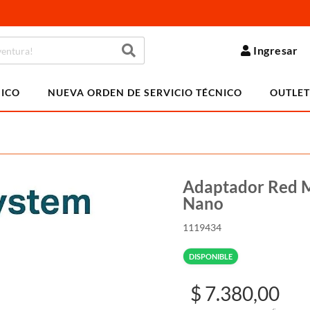
Ingresar
NICO
NUEVA ORDEN DE SERVICIO TÉCNICO
OUTLET
Adaptador Red 
Nano
1119434
DISPONIBLE
$ 7.380,00