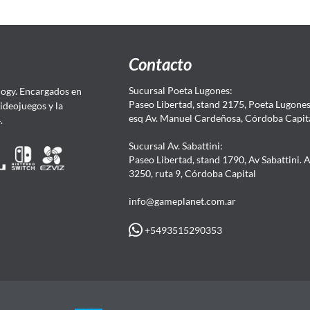
Contacto
Sucursal Poeta Lugones:
ogy. Encargados en
Paseo Libertad, stand 2175, Poeta Lugones.
Videojuegos y la
esq Av. Manuel Cardeñosa, Córdoba Capit
4.
Sucursal Av. Sabattini:
Paseo Libertad, stand 1790, Av Sabattini. 
3250, ruta 9, Córdoba Capital
info@gameplanet.com.ar
+5493515290353