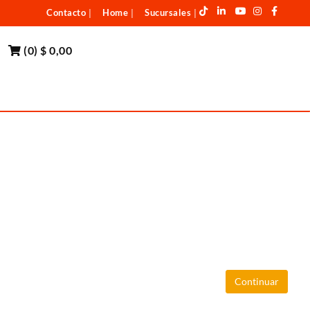
Contacto
Home
Sucursales
|
|
|
(
0
)
$ 0,00
Continuar