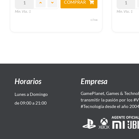
COMPRAR
Min. Vta.: 1
Min. Vta.: 1
c/iva
Horarios
Empresa
GamePlanet, Games & Technol
Lunes a Domingo
transmitir la pasión por los #
de 09:00 a 21:00
#Tecnología desde el año 200