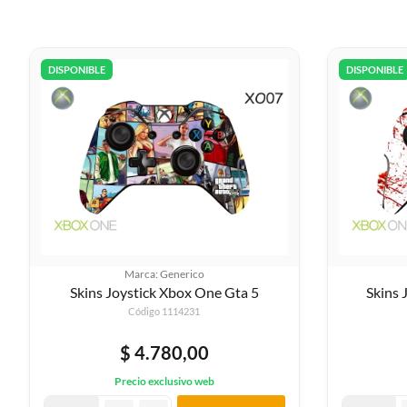
DISPONIBLE
DISPONIBLE
Marca: Generico
Skins Joystick Xbox One Gta 5
Skins 
Código 1114231
$ 4.780,00
Precio exclusivo web