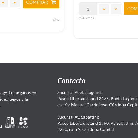
COMPRAR
COM
Min. Vta.: 1
c/iva
Contacto
Sucursal Poeta Lugones:
ogy. Encargados en
Paseo Libertad, stand 2175, Poeta Lugones.
Videojuegos y la
esq Av. Manuel Cardeñosa, Córdoba Capit
4.
Sucursal Av. Sabattini:
Paseo Libertad, stand 1790, Av Sabattini. 
3250, ruta 9, Córdoba Capital