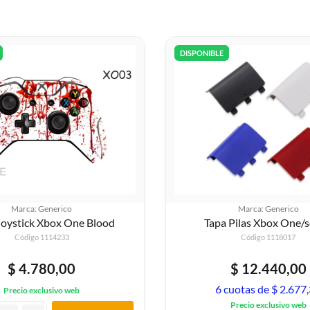
DISPONIBLE
Marca: Generico
Marca: Generico
Joystick Xbox One Blood
Tapa Pilas Xbox One/s
Código 1114233
Código 1118017
$ 4.780,00
$ 12.440,00
6 cuotas de $ 2.677
Precio exclusivo web
Precio exclusivo web