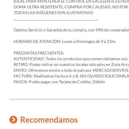
IDEAL PARA MANTENER EL CONTROL EN EXCELENTE ESTAD
GOMA ULTRA RESISTENTE, COMPRA POR CALIDAD, NO POR 
.TODAS LAS IMÁGENES SON ILUSTRATIVAS
_________________________________________________
Óptimo Servicio y Garantía de tu compra, con 99% de comprador
HORARIO DE ATENCIÓN: Lunes a Domingos de 9 a 21hs
PREGUNTAS FRECUENTES:
AUTENTICIDAD: Todos los productos que comercializamos son 
RETIRO: Podes retirar en nuestros locales ubicados en Zona A
ENVÍO: Ofrecemos envíos a todo el país por MERCADOENVÍOS y env
FACTURA: Realizamos factura A y B; NO OLVIDES SOLICITARLA
PAGOS: Podés pagar con Tarjeta de Crédito, Débito
Recomendamos