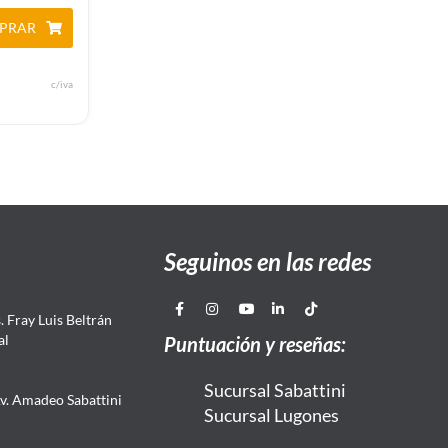
PRAR
c/iva
Seguinos en las redes
 Fray Luis Beltrán
al
Puntuación y reseñas:
Sucursal Sabattini
Av. Amadeo Sabattini
Sucursal Lugones