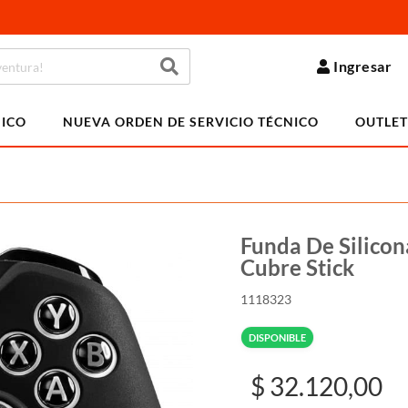
Ingresar
NICO
NUEVA ORDEN DE SERVICIO TÉCNICO
OUTLET
Funda De Silico
Cubre Stick
1118323
DISPONIBLE
$ 32.120,00