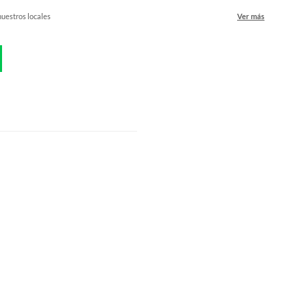
nuestros locales
Ver más