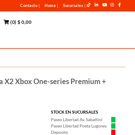
Contacto
Home
Sucursales
|
|
|
(
0
)
$ 0,00
na X2 Xbox One-series Premium +
STOCK EN SUCURSALES
Paseo Libertad Av. Sabattini
Paseo Libertad Poeta Lugones
Deposito