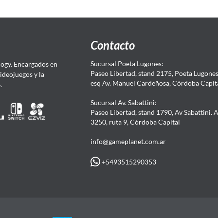
Contacto
Sucursal Poeta Lugones:
ogy. Encargados en
Paseo Libertad, stand 2175, Poeta Lugones.
Videojuegos y la
esq Av. Manuel Cardeñosa, Córdoba Capit
4.
Sucursal Av. Sabattini:
Paseo Libertad, stand 1790, Av Sabattini. 
3250, ruta 9, Córdoba Capital
info@gameplanet.com.ar
+5493515290353