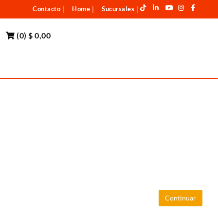
Contacto
Home
Sucursales
|
|
|
(
0
)
$ 0,00
Continuar