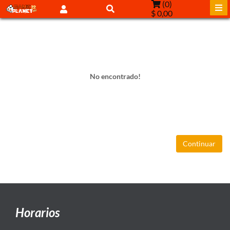
(
0
)
$ 0,00
No encontrado!
Continuar
Horarios