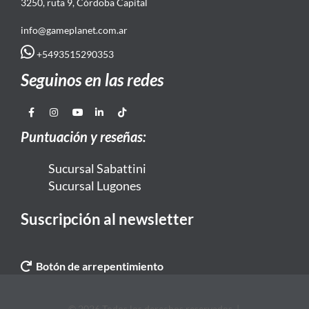
3250, ruta 9, Córdoba Capital
info@gameplanet.com.ar
+5493515290353
Seguinos en las redes
Puntuación y reseñas:
Sucursal Sabattini
Sucursal Lugones
Suscripción al newsletter
Botón de arrepentimiento
© 2026 Todos los derechos reservados. |