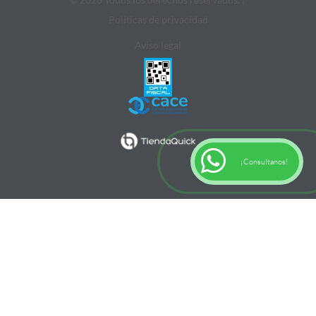
Politicas de privacidad
Aviso legal
¡Consultanos!