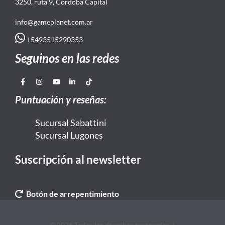
3250, ruta 9, Córdoba Capital
info@gameplanet.com.ar
+5493515290353
Seguinos en las redes
Puntuación y reseñas:
Sucursal Sabattini
Sucursal Lugones
Suscripción al newsletter
Botón de arrepentimiento
© 2026 Todos los derechos reservados. |