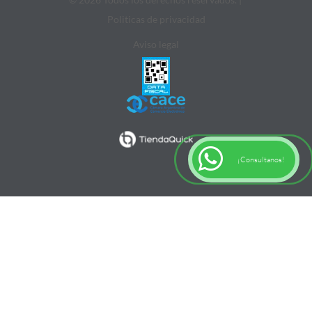
Politicas de privacidad
Aviso legal
¡Consultanos!