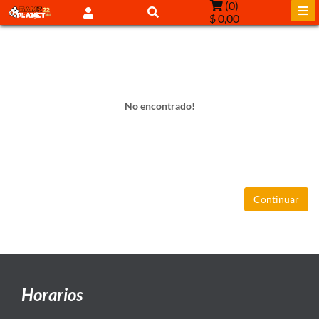
(
0
)
$ 0,00
No encontrado!
Continuar
Horarios