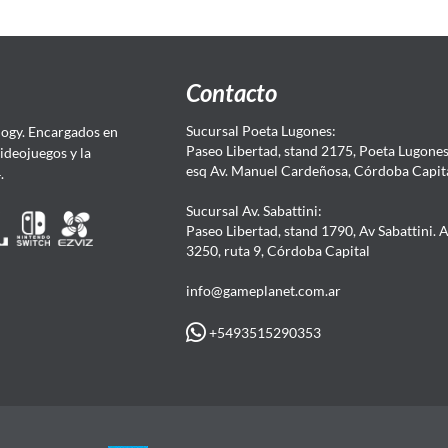
Contacto
Sucursal Poeta Lugones:
ogy. Encargados en
Paseo Libertad, stand 2175, Poeta Lugones.
Videojuegos y la
esq Av. Manuel Cardeñosa, Córdoba Capit
4.
Sucursal Av. Sabattini:
Paseo Libertad, stand 1790, Av Sabattini. 
3250, ruta 9, Córdoba Capital
info@gameplanet.com.ar
+5493515290353