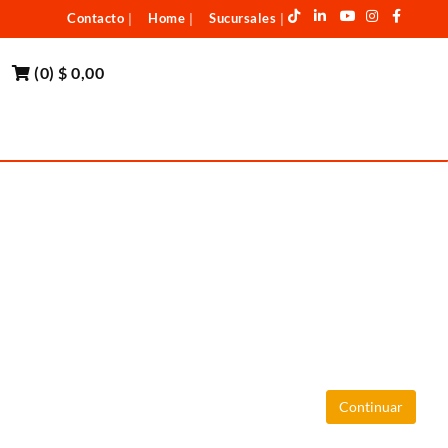
Contacto
Home
Sucursales
|
|
|
(
0
)
$ 0,00
Continuar