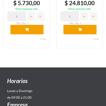
$ 5.730,00
$ 24.810,00
Precio exclusivo web
Precio exclusivo web
Min. Vta.: 1
Min. Vta.: 1
c/iva
c/iva
Horarios
Lunes a Domingo
de 09:00 a 21:00
Empresa