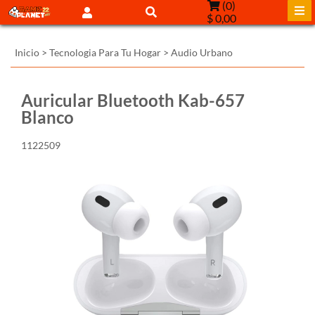
(
0
)
$ 0,00
Inicio
>
Tecnologia Para Tu Hogar
>
Audio Urbano
Auricular Bluetooth Kab-657
Blanco
1122509