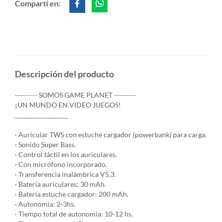
Compartí en:
Descripción del producto
--------- SOMOS GAME PLANET ---------
¡UN MUNDO EN VIDEO JUEGOS!
__________________
· Auricular TWS con estuche cargador (powerbank) para carga.
· Sonido Super Bass.
· Control táctil en los auriculares.
· Con micrófono incorporado.
· Transferencia inalámbrica V5.3.
· Batería auriculares: 30 mAh.
· Batería estuche cargador: 200 mAh.
· Autonomía: 2-3hs.
· Tiempo total de autonomía: 10-12 hs.