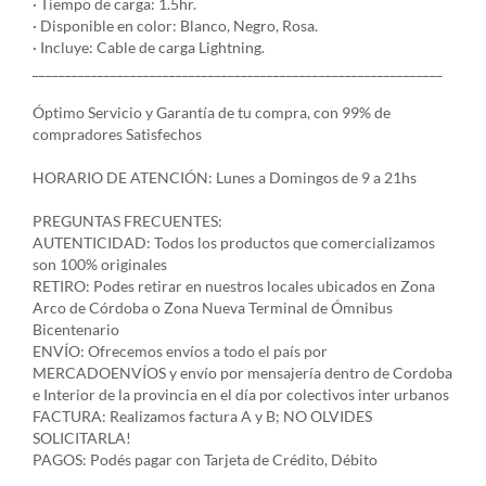
· Tiempo de carga: 1.5hr.
· Disponible en color: Blanco, Negro, Rosa.
· Incluye: Cable de carga Lightning.
_______________________________________________________________
Óptimo Servicio y Garantía de tu compra, con 99% de
compradores Satisfechos
HORARIO DE ATENCIÓN: Lunes a Domingos de 9 a 21hs
PREGUNTAS FRECUENTES:
AUTENTICIDAD: Todos los productos que comercializamos
son 100% originales
RETIRO: Podes retirar en nuestros locales ubicados en Zona
Arco de Córdoba o Zona Nueva Terminal de Ómnibus
Bicentenario
ENVÍO: Ofrecemos envíos a todo el país por
MERCADOENVÍOS y envío por mensajería dentro de Cordoba
e Interior de la provincia en el día por colectivos inter urbanos
FACTURA: Realizamos factura A y B; NO OLVIDES
SOLICITARLA!
PAGOS: Podés pagar con Tarjeta de Crédito, Débito