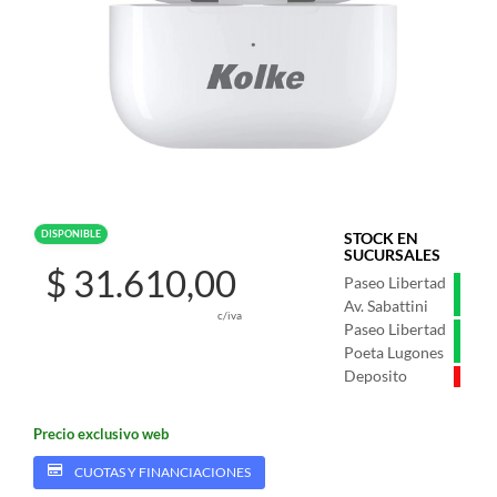
DISPONIBLE
STOCK EN
SUCURSALES
$ 31.610,00
Paseo Libertad
Av. Sabattini
c/iva
Paseo Libertad
Poeta Lugones
Deposito
Precio exclusivo web
CUOTAS Y FINANCIACIONES