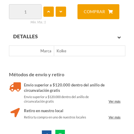
COMPRAR
Min. Vta.: 1
DETALLES
Marca
Kolke
Métodos de envío y retiro
Envío superior a $120.000 dentro del anillo de
circunvalación gratis
Envío superior a $120.000 dentro del anillo de
circunvalación gratis
Ver más
Retiro en nuestro local
Retira tu compra en uno de nuestros locales
Ver más