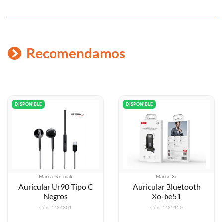
Recomendamos
DISPONIBLE
DISPONIBLE
Marca: Netmak
Marca: Xo
Auricular Ur90 Tipo C
Auricular Bluetooth
Negros
Xo-be51
Cód: 1124301
Cód: 1125150