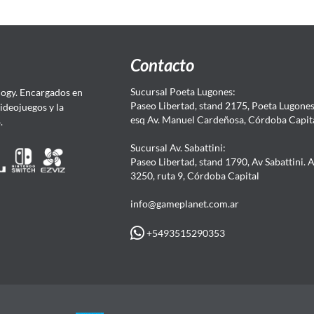
Contacto
Sucursal Poeta Lugones:
ogy. Encargados en
Paseo Libertad, stand 2175, Poeta Lugones.
Videojuegos y la
esq Av. Manuel Cardeñosa, Córdoba Capit
4.
Sucursal Av. Sabattini:
Paseo Libertad, stand 1790, Av Sabattini. 
3250, ruta 9, Córdoba Capital
info@gameplanet.com.ar
+5493515290353