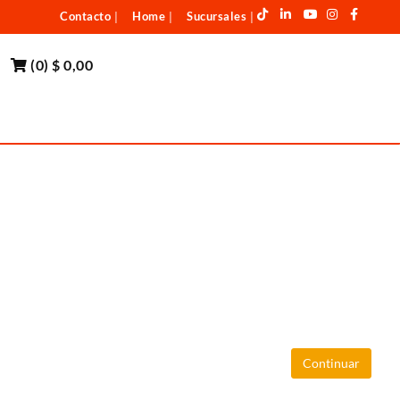
Contacto
Home
Sucursales
|
|
|
(
0
)
$ 0,00
Continuar