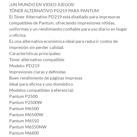
¡UN MUNDO EN VIDEO JUEGOS!
TÓNER ALTERNATIVO PD219 PARA PANTUM
El Tóner Alternativo PD219 está diseñado para impresoras
compatibles de Pantum, ofreciendo impresiones nítidas,
uniformes y un rendimiento confiable para uso diario en hogar
u oficina.
Es una alternativa económica ideal para reducir costos de
impresión sin perder calidad.
Características principales:
Tóner alternativo compatible
Modelo: PD219
Impresiones claras y definidas
Buen rendimiento de páginas impresas
Ideal para oficina y uso doméstico
Modelos compatibles (referencia):
Pantum P2500
Pantum P2500W
Pantum M6500
Pantum M6500W
Pantum M6550
Pantum M6550NW
Pantum M6600