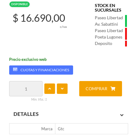
DISPONIBLE
STOCK EN
SUCURSALES
$ 16.690,00
Paseo Libertad
Av. Sabattini
c/iva
Paseo Libertad
Poeta Lugones
Deposito
Precio exclusivo web
CUOTAS Y FINANCIACIONES
COMPRAR
Min. Vta.: 1
DETALLES
Marca
Gtc