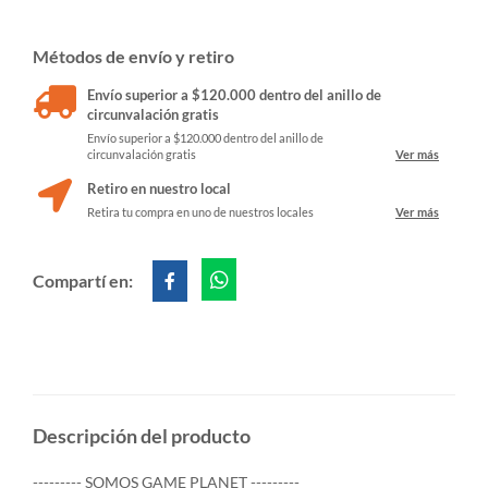
Métodos de envío y retiro
Envío superior a $120.000 dentro del anillo de
circunvalación gratis
Envío superior a $120.000 dentro del anillo de
circunvalación gratis
Ver más
Retiro en nuestro local
Retira tu compra en uno de nuestros locales
Ver más
Compartí en:
Descripción del producto
--------- SOMOS GAME PLANET ---------