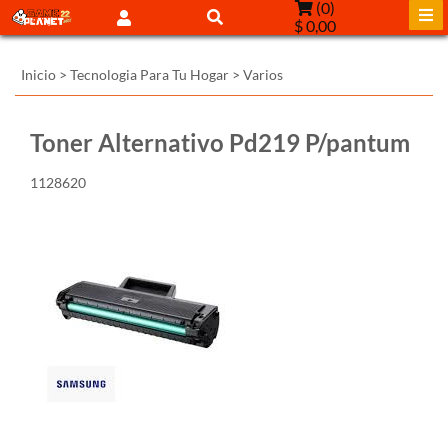
(
0
)
$ 0,00
Inicio
>
Tecnologia Para Tu Hogar
>
Varios
Toner Alternativo Pd219 P/pantum
1128620