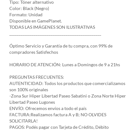
Tipo: Tóner alternativo
Color: Black (Negro)
Formato: Unidad
Disponible en GamePlanet.
TODAS LAS IMÁGENES SON ILUSTRATIVAS
_________________________________________________
Óptimo Servicio y Garantía de tu compra, con 99% de
compradores Satisfechos
HORARIO DE ATENCIÓN: Lunes a Domingos de 9 a 21hs
PREGUNTAS FRECUENTES:
AUTENTICIDAD: Todos los productos que comercializamos
son 100% originales
-Zona Sur Hiper Libertad Paseo Sabatini o Zona Norte Hiper
Libertad Paseo Lugones
ENVÍO: Ofrecemos envíos a todo el país
FACTURA:Realizamos factura A y B; NO OLVIDES
SOLICITARLA!
PAGOS: Podés pagar con Tarjeta de Crédito, Débito