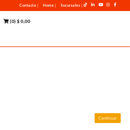
Contacto
Home
Sucursales
|
|
|
(
0
)
$ 0,00
Continuar