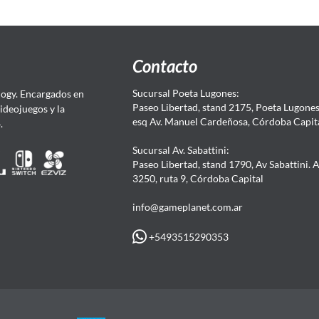
Contacto
Sucursal Poeta Lugones:
ogy. Encargados en
Paseo Libertad, stand 2175, Poeta Lugones.
Videojuegos y la
esq Av. Manuel Cardeñosa, Córdoba Capit
4.
Sucursal Av. Sabattini:
Paseo Libertad, stand 1790, Av Sabattini. 
3250, ruta 9, Córdoba Capital
info@gameplanet.com.ar
+5493515290353