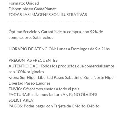
Formato: Unidad
Disponible en GamePlanet.
TODAS LAS IMÁGENES SON ILUSTRATIVAS
_________________________________________________
Óptimo Servicio y Garantía de tu compra, con 99% de
compradores Satisfechos
HORARIO DE ATENCIÓN: Lunes a Domingos de 9 a 21hs
PREGUNTAS FRECUENTES:
AUTENTICIDAD: Todos los productos que comercializamos
son 100% originales
-Zona Sur Hiper Libertad Paseo Sabatini o Zona Norte Hiper
Libertad Paseo Lugones
ENVÍO: Ofrecemos envíos a todo el país
FACTURA:Realizamos factura A y B; NO OLVIDES
SOLICITARLA!
PAGOS: Podés pagar con Tarjeta de Crédito, Débito