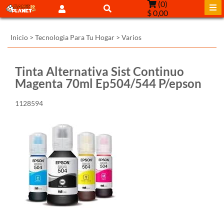
(
0
)
$ 0,00
Inicio
>
Tecnologia Para Tu Hogar
>
Varios
Tinta Alternativa Sist Continuo
Magenta 70ml Ep504/544 P/epson
1128594