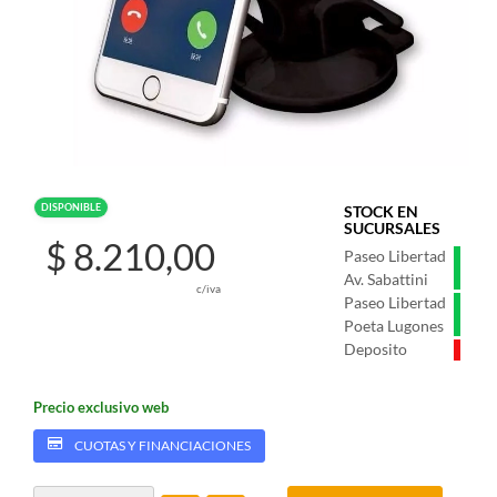
DISPONIBLE
STOCK EN
SUCURSALES
$ 8.210,00
Paseo Libertad
Av. Sabattini
c/iva
Paseo Libertad
Poeta Lugones
Deposito
Precio exclusivo web
CUOTAS Y FINANCIACIONES