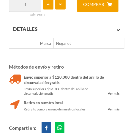
COMPRAR
Min. Vta.: 1
DETALLES
Marca
Noganet
Métodos de envío y retiro
Envío superior a $120.000 dentro del anillo de
circunvalación gratis
Envío superior a $120.000 dentro del anillo de
circunvalación gratis
Ver más
Retiro en nuestro local
Retira tu compra en uno de nuestros locales
Ver más
Compartí en: