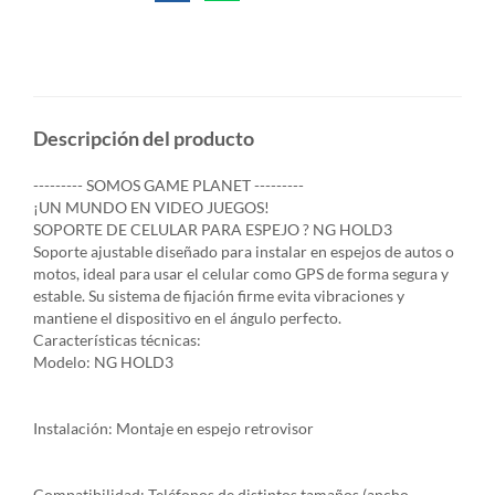
Descripción del producto
--------- SOMOS GAME PLANET ---------
¡UN MUNDO EN VIDEO JUEGOS!
SOPORTE DE CELULAR PARA ESPEJO ? NG HOLD3
Soporte ajustable diseñado para instalar en espejos de autos o
motos, ideal para usar el celular como GPS de forma segura y
estable. Su sistema de fijación firme evita vibraciones y
mantiene el dispositivo en el ángulo perfecto.
Características técnicas:
Modelo: NG HOLD3
Instalación: Montaje en espejo retrovisor
Compatibilidad: Teléfonos de distintos tamaños (ancho