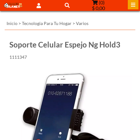
(
0
)
$ 0,00
Inicio
>
Tecnologia Para Tu Hogar
>
Varios
Soporte Celular Espejo Ng Hold3
1111347