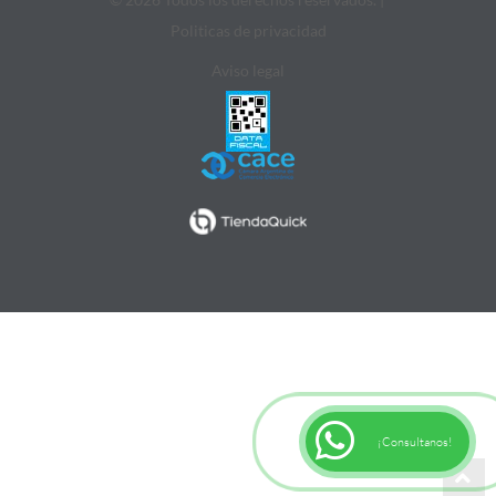
Politicas de privacidad
Aviso legal
¡Consultanos!