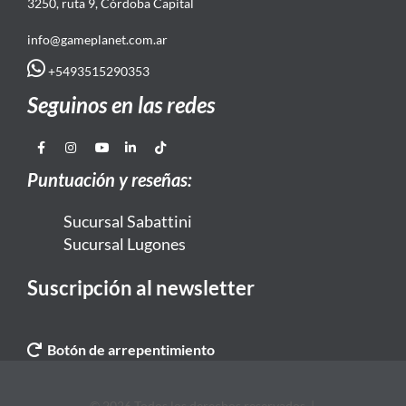
3250, ruta 9, Córdoba Capital
info@gameplanet.com.ar
+5493515290353
Seguinos en las redes
Puntuación y reseñas:
Sucursal Sabattini
Sucursal Lugones
Suscripción al newsletter
Botón de arrepentimiento
© 2026 Todos los derechos reservados. |