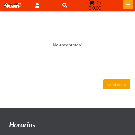
(
0
)
$ 0,00
No encontrado!
Continuar
Horarios