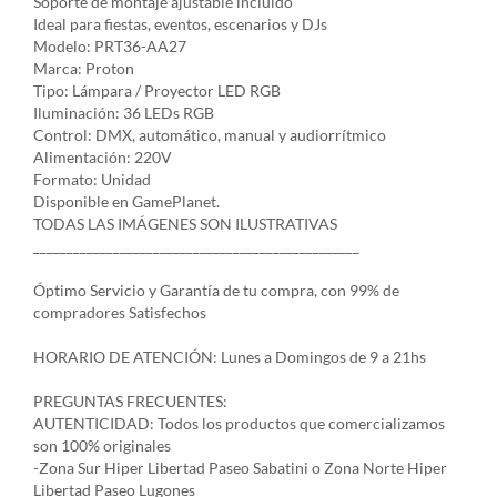
Soporte de montaje ajustable incluido
Ideal para fiestas, eventos, escenarios y DJs
Modelo: PRT36-AA27
Marca: Proton
Tipo: Lámpara / Proyector LED RGB
Iluminación: 36 LEDs RGB
Control: DMX, automático, manual y audiorrítmico
Alimentación: 220V
Formato: Unidad
Disponible en GamePlanet.
TODAS LAS IMÁGENES SON ILUSTRATIVAS
_________________________________________________
Óptimo Servicio y Garantía de tu compra, con 99% de
compradores Satisfechos
HORARIO DE ATENCIÓN: Lunes a Domingos de 9 a 21hs
PREGUNTAS FRECUENTES:
AUTENTICIDAD: Todos los productos que comercializamos
son 100% originales
-Zona Sur Hiper Libertad Paseo Sabatini o Zona Norte Hiper
Libertad Paseo Lugones