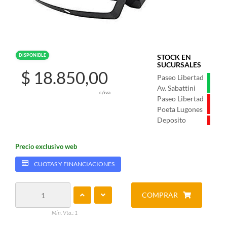
DISPONIBLE
STOCK EN
SUCURSALES
$ 18.850,00
Paseo Libertad
Av. Sabattini
c/iva
Paseo Libertad
Poeta Lugones
Deposito
Precio exclusivo web
CUOTAS Y FINANCIACIONES
COMPRAR
Min. Vta.: 1