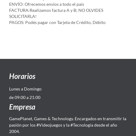
ENVÍO: Ofrecemos envíos a todo el país
FACTURA:Realizamos factura A y B; NO OLVIDES
SOLICITARLA!
PAGOS: Podés pagar con Tarjeta de Crédito, Débito
Horarios
Lunes a Domingo
de 09:00 a 21:00
Empresa
GamePlanet, Games & Technology. Encargados en transmitir la
pasión por los #Videojuegos y la #Tecnología desde el año
2004.