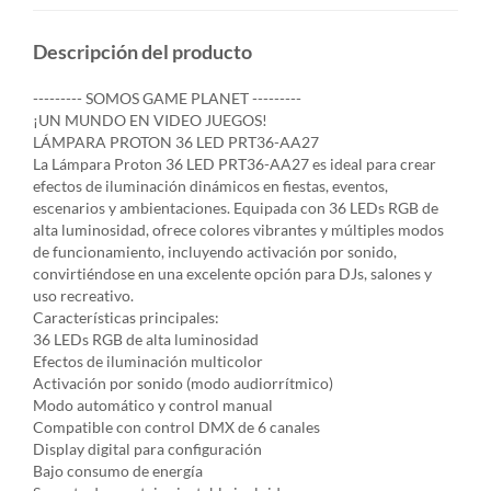
Descripción del producto
--------- SOMOS GAME PLANET ---------
¡UN MUNDO EN VIDEO JUEGOS!
LÁMPARA PROTON 36 LED PRT36-AA27
La Lámpara Proton 36 LED PRT36-AA27 es ideal para crear
efectos de iluminación dinámicos en fiestas, eventos,
escenarios y ambientaciones. Equipada con 36 LEDs RGB de
alta luminosidad, ofrece colores vibrantes y múltiples modos
de funcionamiento, incluyendo activación por sonido,
convirtiéndose en una excelente opción para DJs, salones y
uso recreativo.
Características principales:
36 LEDs RGB de alta luminosidad
Efectos de iluminación multicolor
Activación por sonido (modo audiorrítmico)
Modo automático y control manual
Compatible con control DMX de 6 canales
Display digital para configuración
Bajo consumo de energía