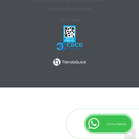
Politicas de privacidad
Aviso legal
¡Consultanos!