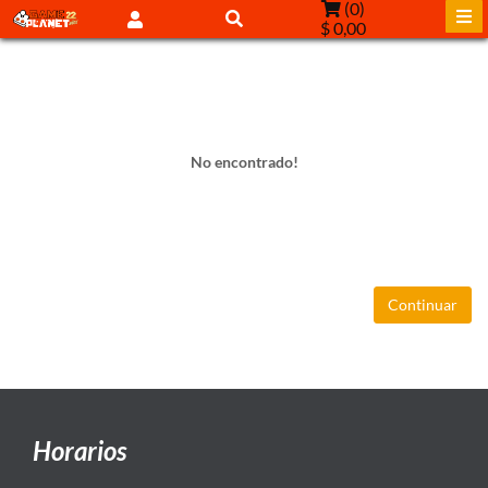
(
0
)
$ 0,00
No encontrado!
Continuar
Horarios