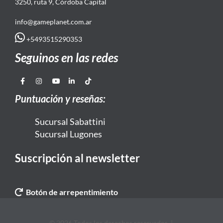
3250, ruta 9, Córdoba Capital
info@gameplanet.com.ar
+5493515290353
Seguinos en las redes
Puntuación y reseñas:
Sucursal Sabattini
Sucursal Lugones
Suscripción al newsletter
Botón de arrepentimiento
© 2026 Todos los derechos reservados. |