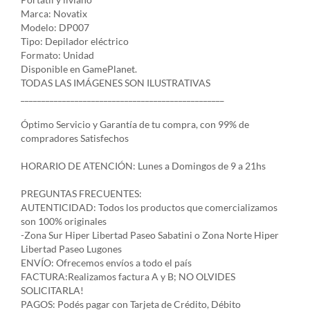
Marca: Novatix
Modelo: DP007
Tipo: Depilador eléctrico
Formato: Unidad
Disponible en GamePlanet.
TODAS LAS IMÁGENES SON ILUSTRATIVAS
_________________________________________________
Óptimo Servicio y Garantía de tu compra, con 99% de
compradores Satisfechos
HORARIO DE ATENCIÓN: Lunes a Domingos de 9 a 21hs
PREGUNTAS FRECUENTES:
AUTENTICIDAD: Todos los productos que comercializamos
son 100% originales
-Zona Sur Hiper Libertad Paseo Sabatini o Zona Norte Hiper
Libertad Paseo Lugones
ENVÍO: Ofrecemos envíos a todo el país
FACTURA:Realizamos factura A y B; NO OLVIDES
SOLICITARLA!
PAGOS: Podés pagar con Tarjeta de Crédito, Débito