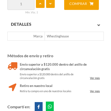
COMPRAR
Min. Vta.: 1
DETALLES
Marca
Whestinghouse
Métodos de envío y retiro
Envío superior a $120.000 dentro del anillo de
circunvalación gratis
Envío superior a $120.000 dentro del anillo de
circunvalación gratis
Ver más
Retiro en nuestro local
Retira tu compra en uno de nuestros locales
Ver más
Compartí en: