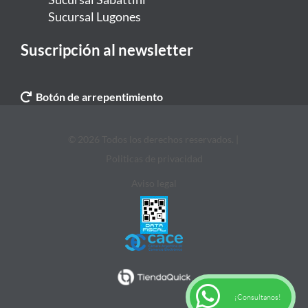
Sucursal Lugones
Suscripción al newsletter
Botón de arrepentimiento
© 2026 Todos los derechos reservados. |
Politicas de privacidad
Aviso legal
¡Consultanos!