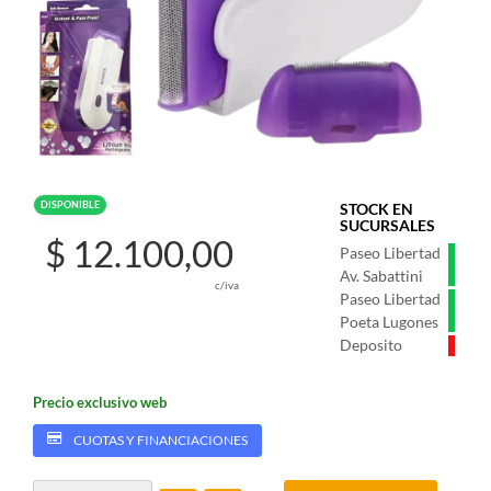
DISPONIBLE
STOCK EN
SUCURSALES
$ 12.100,00
Paseo Libertad
Av. Sabattini
c/iva
Paseo Libertad
Poeta Lugones
Deposito
Precio exclusivo web
CUOTAS Y FINANCIACIONES