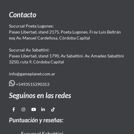
Contacto
Sucursal Poeta Lugones:
Paseo Libertad, stand 2175, Poeta Lugones. Fray Luis Beltrán
esq Av. Manuel Cardeñosa, Córdoba Capital
Sucursal Av. Sabattini:
Paseo Libertad, stand 1790, Av Sabattini. Av. Amadeo Sabattini
3250, ruta 9, Córdoba Capital
info@gameplanet.com.ar
+5493515290353
Seguinos en las redes
Puntuación y reseñas:
Sucursal Sabattini