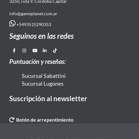
3250, ruta 9, Córdoba Capital
info@gameplanet.com.ar
+5493515290353
Seguinos en las redes
Puntuación y reseñas:
Sucursal Sabattini
Sucursal Lugones
Suscripción al newsletter
Botón de arrepentimiento
© 2026 Todos los derechos reservados. |