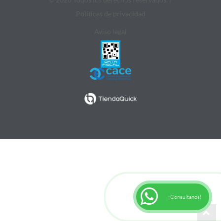
Politicas de privacidad
Aviso legal
¡Consultanos!