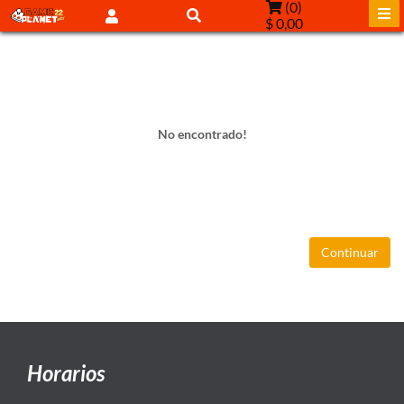
(
0
)
$ 0,00
No encontrado!
Continuar
Horarios