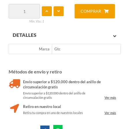
COMPRAR
Min. Vta.: 1
DETALLES
Marca
Gtc
Métodos de envío y retiro
Envío superior a $120.000 dentro del anillo de
circunvalación gratis
Envío superior a $120.000 dentro del anillo de
circunvalación gratis
Ver más
Retiro en nuestro local
Retira tu compra en uno de nuestros locales
Ver más