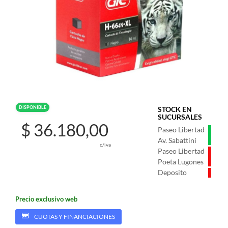
DISPONIBLE
STOCK EN
SUCURSALES
$ 36.180,00
Paseo Libertad
Av. Sabattini
c/iva
Paseo Libertad
Poeta Lugones
Deposito
Precio exclusivo web
CUOTAS Y FINANCIACIONES