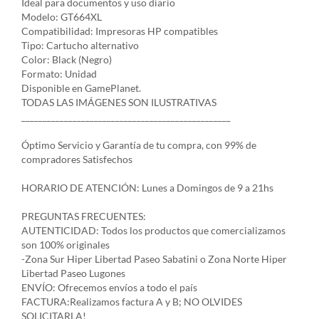
Ideal para documentos y uso diario
Modelo: GT664XL
Compatibilidad: Impresoras HP compatibles
Tipo: Cartucho alternativo
Color: Black (Negro)
Formato: Unidad
Disponible en GamePlanet.
TODAS LAS IMÁGENES SON ILUSTRATIVAS
_________________________________________________
Óptimo Servicio y Garantía de tu compra, con 99% de
compradores Satisfechos
HORARIO DE ATENCIÓN: Lunes a Domingos de 9 a 21hs
PREGUNTAS FRECUENTES:
AUTENTICIDAD: Todos los productos que comercializamos
son 100% originales
-Zona Sur Hiper Libertad Paseo Sabatini o Zona Norte Hiper
Libertad Paseo Lugones
ENVÍO: Ofrecemos envíos a todo el país
FACTURA:Realizamos factura A y B; NO OLVIDES
SOLICITARLA!