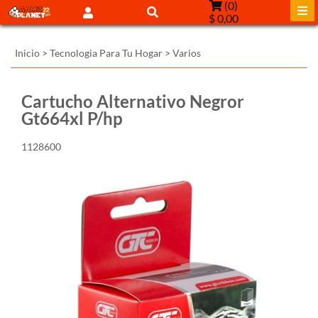
(
0
)
$ 0,00
Inicio
>
Tecnologia Para Tu Hogar
>
Varios
Cartucho Alternativo Negror
Gt664xl P/hp
1128600