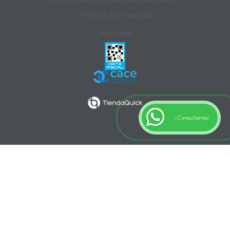
Politicas de privacidad
Aviso legal
¡Consultanos!