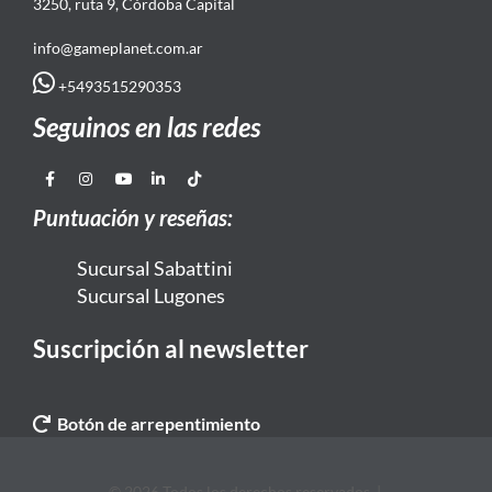
3250, ruta 9, Córdoba Capital
info@gameplanet.com.ar
+5493515290353
Seguinos en las redes
Puntuación y reseñas:
Sucursal Sabattini
Sucursal Lugones
Suscripción al newsletter
Botón de arrepentimiento
© 2026 Todos los derechos reservados. |