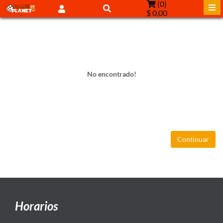
(
0
)
$ 0,00
No encontrado!
Continuar
Horarios