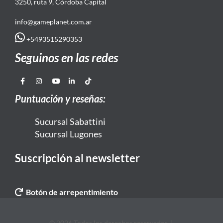
3250, ruta 9, Córdoba Capital
info@gameplanet.com.ar
+5493515290353
Seguinos en las redes
Puntuación y reseñas:
Sucursal Sabattini
Sucursal Lugones
Suscripción al newsletter
Botón de arrepentimiento
© 2026 Todos los derechos reservados. |