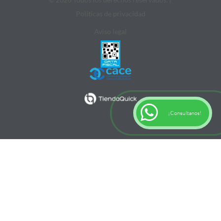
Politicas de privacidad
Aviso legal
¡Consultanos!