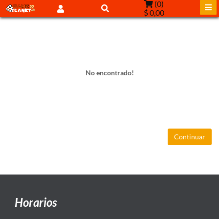
(
0
)
$ 0,00
No encontrado!
Continuar
Horarios