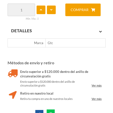
COMPRAR
Min. Vta.: 1
DETALLES
Marca
Gtc
Métodos de envío y retiro
Envío superior a $120.000 dentro del anillo de
circunvalación gratis
Envío superior a $120.000 dentro del anillo de
circunvalación gratis
Ver más
Retiro en nuestro local
Retira tu compra en uno de nuestros locales
Ver más