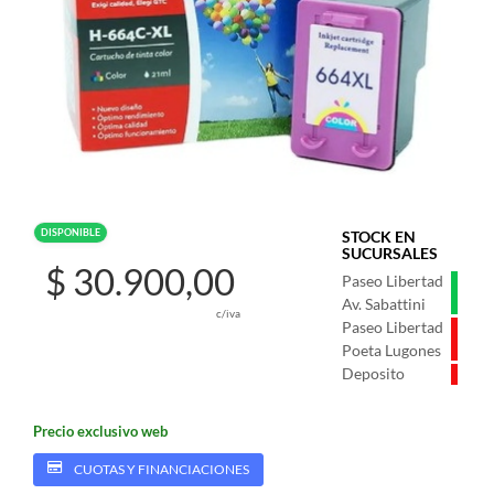
DISPONIBLE
STOCK EN
SUCURSALES
$ 30.900,00
Paseo Libertad
Av. Sabattini
c/iva
Paseo Libertad
Poeta Lugones
Deposito
Precio exclusivo web
CUOTAS Y FINANCIACIONES