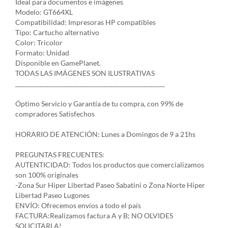
Ideal para documentos e imágenes
Modelo: GT664XL
Compatibilidad: Impresoras HP compatibles
Tipo: Cartucho alternativo
Color: Tricolor
Formato: Unidad
Disponible en GamePlanet.
TODAS LAS IMÁGENES SON ILUSTRATIVAS
_________________________________________________
Óptimo Servicio y Garantía de tu compra, con 99% de
compradores Satisfechos
HORARIO DE ATENCIÓN: Lunes a Domingos de 9 a 21hs
PREGUNTAS FRECUENTES:
AUTENTICIDAD: Todos los productos que comercializamos
son 100% originales
-Zona Sur Hiper Libertad Paseo Sabatini o Zona Norte Hiper
Libertad Paseo Lugones
ENVÍO: Ofrecemos envíos a todo el país
FACTURA:Realizamos factura A y B; NO OLVIDES
SOLICITARLA!