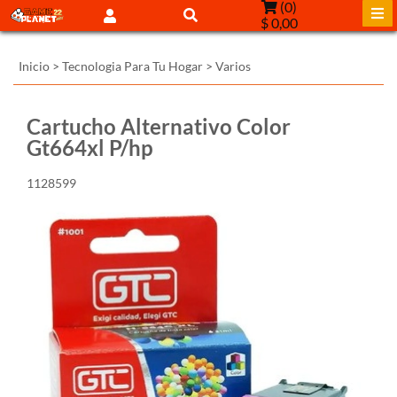
(
0
)
$ 0,00
Inicio
>
Tecnologia Para Tu Hogar
>
Varios
Cartucho Alternativo Color
Gt664xl P/hp
1128599