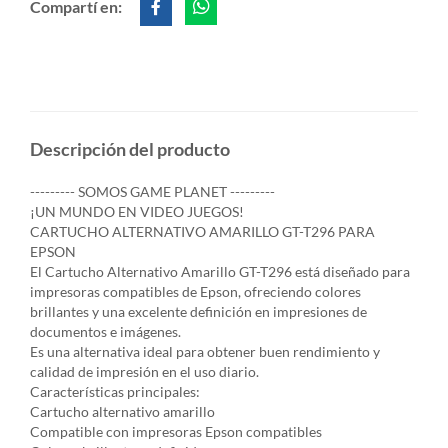
Compartí en:
Descripción del producto
--------- SOMOS GAME PLANET ---------
¡UN MUNDO EN VIDEO JUEGOS!
CARTUCHO ALTERNATIVO AMARILLO GT-T296 PARA
EPSON
El Cartucho Alternativo Amarillo GT-T296 está diseñado para
impresoras compatibles de Epson, ofreciendo colores
brillantes y una excelente definición en impresiones de
documentos e imágenes.
Es una alternativa ideal para obtener buen rendimiento y
calidad de impresión en el uso diario.
Características principales:
Cartucho alternativo amarillo
Compatible con impresoras Epson compatibles