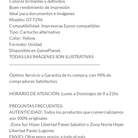
Colores brillantes y definidos
Buen rendimiento de impresión
Ideal para documentos e imágenes
Modelo: GT-T296
Compatibilidad: Impresoras Epson compatibles
Tipo: Cartucho alternativo
Color: Yellow
Formato: Unidad
Disponible en GamePlanet.
TODAS LAS IMÁGENES SON ILUSTRATIVAS
_________________________________________________
Óptimo Servicio y Garantía de tu compra, con 99% de
compradores Satisfechos
HORARIO DE ATENCIÓN: Lunes a Domingos de 9 a 21hs
PREGUNTAS FRECUENTES:
AUTENTICIDAD: Todos los productos que comercializamos
son 100% originales
-Zona Sur Hiper Libertad Paseo Sabatini o Zona Norte Hiper
Libertad Paseo Lugones
ENVÍO: Ofrecemos envíos a todo el país