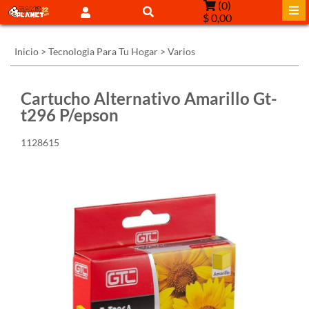
(
0
)
$ 0,00
Inicio
>
Tecnologia Para Tu Hogar
>
Varios
Cartucho Alternativo Amarillo Gt-
t296 P/epson
1128615