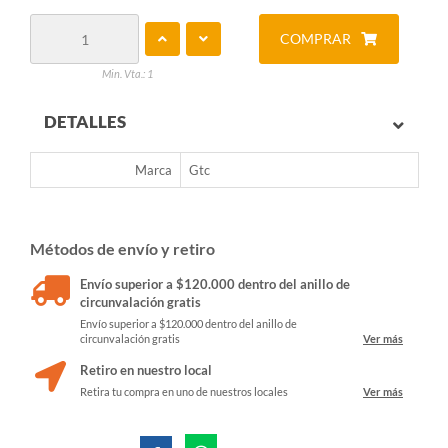
COMPRAR
Min. Vta.: 1
DETALLES
Marca
Gtc
Métodos de envío y retiro
Envío superior a $120.000 dentro del anillo de
circunvalación gratis
Envío superior a $120.000 dentro del anillo de
circunvalación gratis
Ver más
Retiro en nuestro local
Retira tu compra en uno de nuestros locales
Ver más