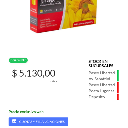
DISPONIBLE
STOCK EN
SUCURSALES
$ 5.130,00
Paseo Libertad
Av. Sabattini
c/iva
Paseo Libertad
Poeta Lugones
Deposito
Precio exclusivo web
CUOTAS Y FINANCIACIONES