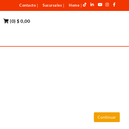
Contacto
Sucursales
Home
|
|
|
(
0
)
$ 0,00
Continuar