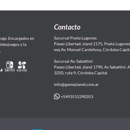
Contacto
Sucursal Poeta Lugones:
ogy. Encargados en
Paseo Libertad, stand 2175, Poeta Lugones.
Videojuegos y la
esq Av. Manuel Cardeñosa, Córdoba Capit
4.
Sucursal Av. Sabattini:
Paseo Libertad, stand 1790, Av Sabattini. 
3250, ruta 9, Córdoba Capital
info@gameplanet.com.ar
+5493515290353