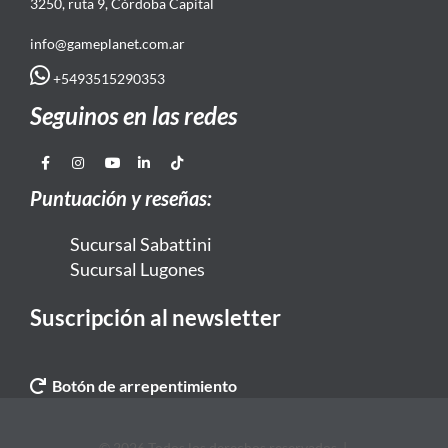
3250, ruta 9, Córdoba Capital
info@gameplanet.com.ar
+5493515290353
Seguinos en las redes
Puntuación y reseñas:
Sucursal Sabattini
Sucursal Lugones
Suscripción al newsletter
Botón de arrepentimiento
© 2026 Todos los derechos reservados. |