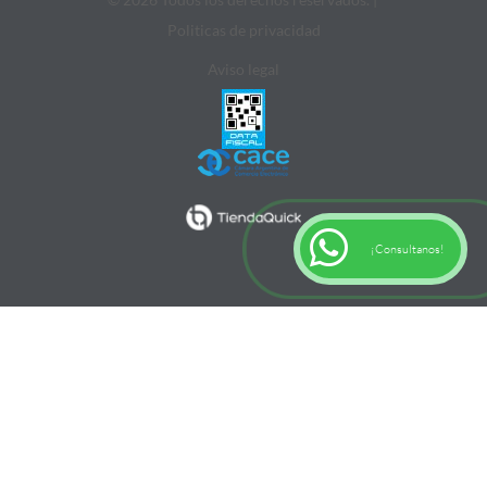
Politicas de privacidad
Aviso legal
¡Consultanos!