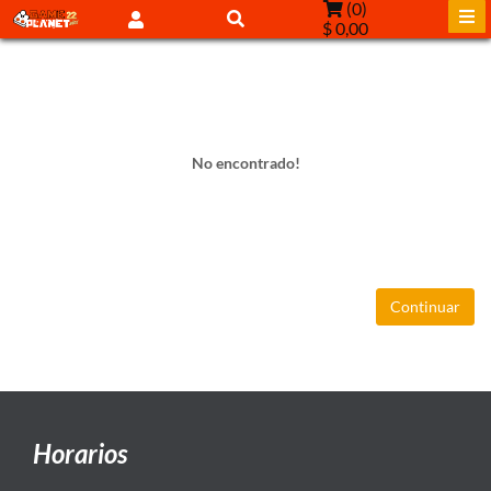
(
0
)
$ 0,00
No encontrado!
Continuar
Horarios