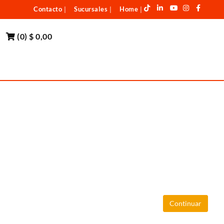
Contacto
Sucursales
Home
|
|
|
(
0
)
$ 0,00
Continuar