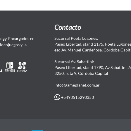
Contacto
Sucursal Poeta Lugones:
ogy. Encargados en
Paseo Libertad, stand 2175, Poeta Lugones.
Videojuegos y la
esq Av. Manuel Cardeñosa, Córdoba Capit
4.
Sucursal Av. Sabattini:
Paseo Libertad, stand 1790, Av Sabattini. 
3250, ruta 9, Córdoba Capital
info@gameplanet.com.ar
+5493515290353