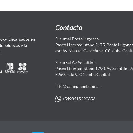
Contacto
Sucursal Poeta Lugones:
ogy. Encargados en
Paseo Libertad, stand 2175, Poeta Lugones.
Videojuegos y la
esq Av. Manuel Cardeñosa, Córdoba Capit
4.
Sucursal Av. Sabattini:
Paseo Libertad, stand 1790, Av Sabattini. 
3250, ruta 9, Córdoba Capital
info@gameplanet.com.ar
+5493515290353