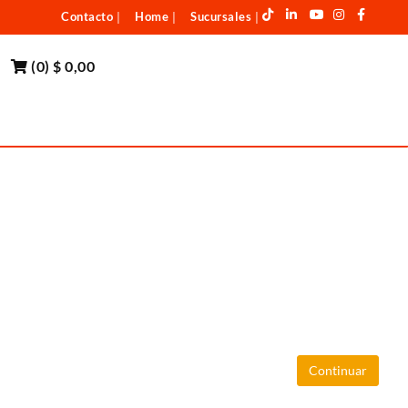
Contacto
Home
Sucursales
|
|
|
(
0
)
$ 0,00
Continuar