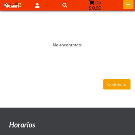
(
0
)
$ 0,00
No encontrado!
Continuar
Horarios