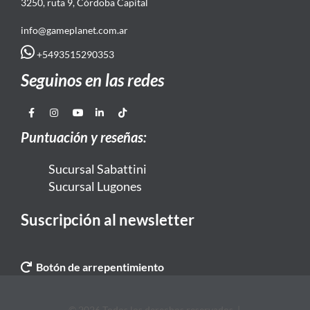
3250, ruta 9, Córdoba Capital
info@gameplanet.com.ar
+5493515290353
Seguinos en las redes
Puntuación y reseñas:
Sucursal Sabattini
Sucursal Lugones
Suscripción al newsletter
Botón de arrepentimiento
© 2026 Todos los derechos reservados. |