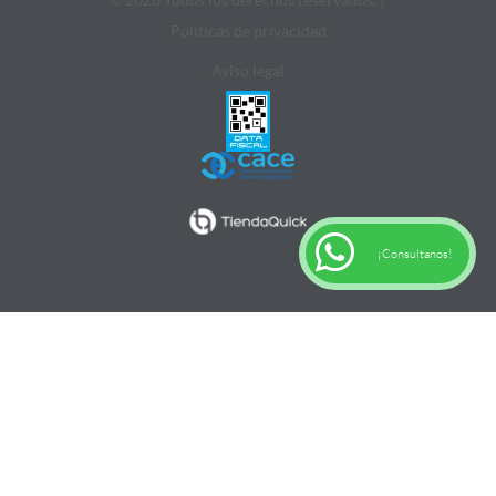
Politicas de privacidad
Aviso legal
¡Consultanos!