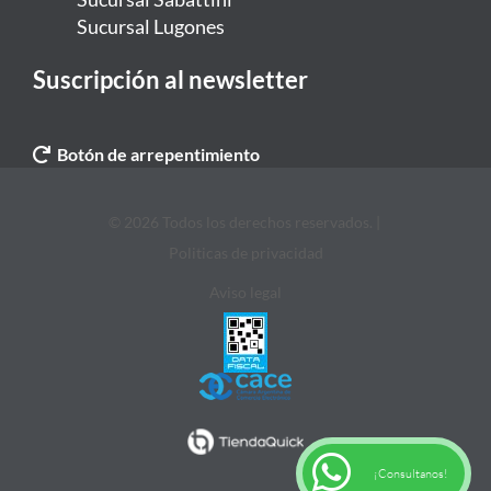
Sucursal Lugones
Suscripción al newsletter
Botón de arrepentimiento
© 2026 Todos los derechos reservados. |
Politicas de privacidad
Aviso legal
¡Consultanos!