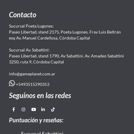
Contacto
Sucursal Poeta Lugones:
Paseo Libertad, stand 2175, Poeta Lugones. Fray Luis Beltrán
esq Av. Manuel Cardeñosa, Córdoba Capital
Sucursal Av. Sabattini:
Paseo Libertad, stand 1790, Av Sabattini. Av. Amadeo Sabattini
3250, ruta 9, Córdoba Capital
info@gameplanet.com.ar
+5493515290353
Seguinos en las redes
Puntuación y reseñas:
Sucursal Sabattini