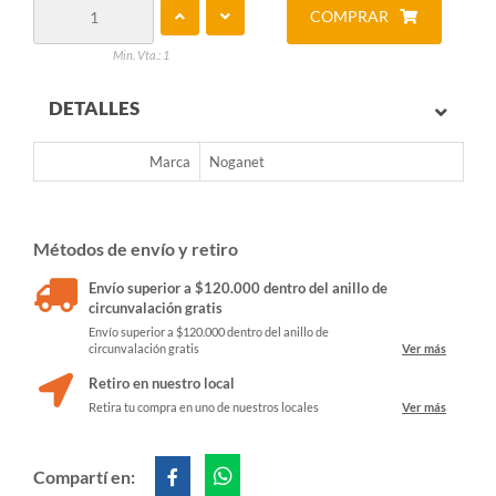
COMPRAR
Min. Vta.: 1
DETALLES
Marca
Noganet
Métodos de envío y retiro
Envío superior a $120.000 dentro del anillo de
circunvalación gratis
Envío superior a $120.000 dentro del anillo de
circunvalación gratis
Ver más
Retiro en nuestro local
Retira tu compra en uno de nuestros locales
Ver más
Compartí en: