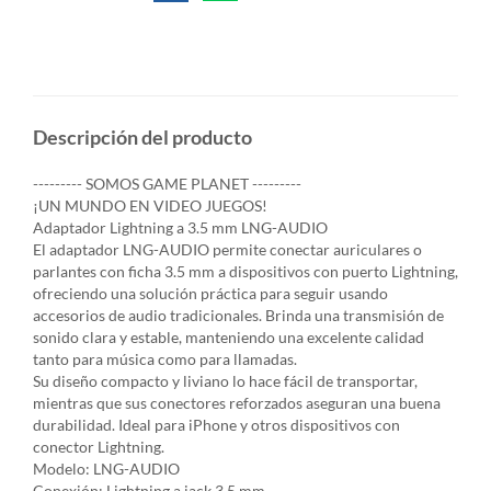
Descripción del producto
--------- SOMOS GAME PLANET ---------
¡UN MUNDO EN VIDEO JUEGOS!
Adaptador Lightning a 3.5 mm LNG-AUDIO
El adaptador LNG-AUDIO permite conectar auriculares o
parlantes con ficha 3.5 mm a dispositivos con puerto Lightning,
ofreciendo una solución práctica para seguir usando
accesorios de audio tradicionales. Brinda una transmisión de
sonido clara y estable, manteniendo una excelente calidad
tanto para música como para llamadas.
Su diseño compacto y liviano lo hace fácil de transportar,
mientras que sus conectores reforzados aseguran una buena
durabilidad. Ideal para iPhone y otros dispositivos con
conector Lightning.
Modelo: LNG-AUDIO
Conexión: Lightning a jack 3.5 mm