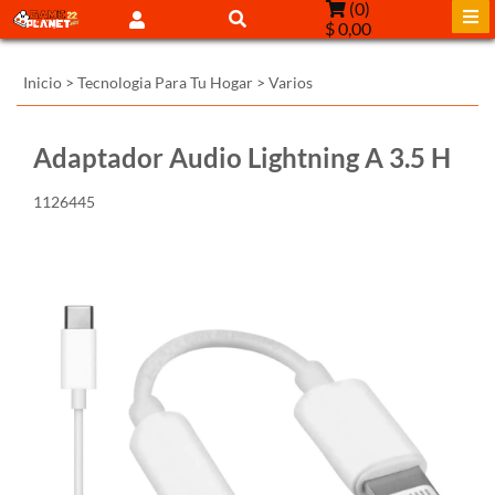
(
0
)
$ 0,00
Inicio
>
Tecnologia Para Tu Hogar
>
Varios
Adaptador Audio Lightning A 3.5 H
1126445