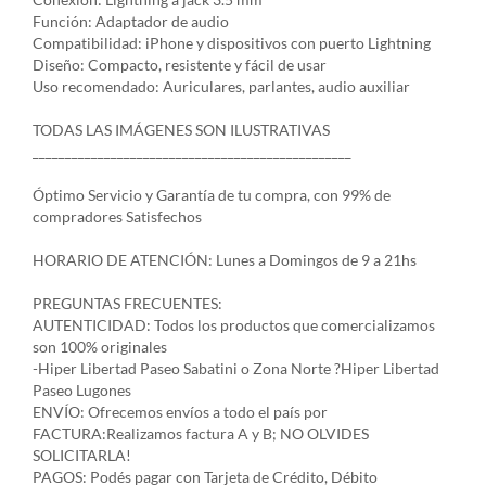
Función: Adaptador de audio
Compatibilidad: iPhone y dispositivos con puerto Lightning
Diseño: Compacto, resistente y fácil de usar
Uso recomendado: Auriculares, parlantes, audio auxiliar
TODAS LAS IMÁGENES SON ILUSTRATIVAS
_________________________________________________
Óptimo Servicio y Garantía de tu compra, con 99% de
compradores Satisfechos
HORARIO DE ATENCIÓN: Lunes a Domingos de 9 a 21hs
PREGUNTAS FRECUENTES:
AUTENTICIDAD: Todos los productos que comercializamos
son 100% originales
-Hiper Libertad Paseo Sabatini o Zona Norte ?Hiper Libertad
Paseo Lugones
ENVÍO: Ofrecemos envíos a todo el país por
FACTURA:Realizamos factura A y B; NO OLVIDES
SOLICITARLA!
PAGOS: Podés pagar con Tarjeta de Crédito, Débito