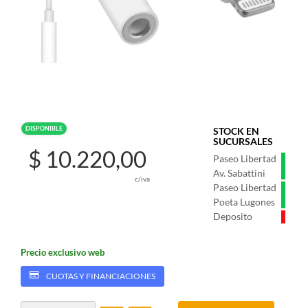
DISPONIBLE
STOCK EN
SUCURSALES
$ 10.220,00
Paseo Libertad
Av. Sabattini
c/iva
Paseo Libertad
Poeta Lugones
Deposito
Precio exclusivo web
CUOTAS Y FINANCIACIONES