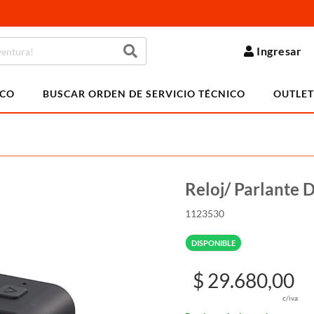
Ingresar
ICO
BUSCAR ORDEN DE SERVICIO TÉCNICO
OUTLET
Reloj/ Parlante
1123530
DISPONIBLE
$ 29.680,00
c/iva