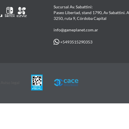
Sucursal Av. Sabattini:
Paseo Libertad, stand 1790, Av Sabattini. 
3250, ruta 9, Córdoba Capital
info@gameplanet.com.ar
+5493515290353
Aviso legal