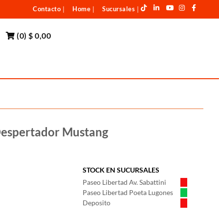
Contacto
Home
Sucursales
|
|
|
(
0
)
$ 0,00
 Despertador Mustang
STOCK EN SUCURSALES
Paseo Libertad Av. Sabattini
Paseo Libertad Poeta Lugones
Deposito