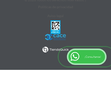
Politicas de privacidad
Aviso legal
¡Consultanos!